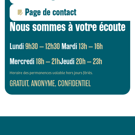
Page de contact
Nous sommes à votre écoute
Lundi
9h30 – 12h30
Mardi
13h – 16h
Mercredi
18h – 21h
Jeudi
20h – 23h
Horaire des permanences valable hors jours fériés.
GRATUIT, ANONYME, CONFIDENTIEL