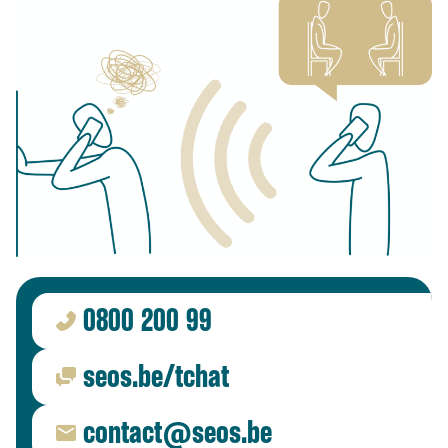
0800 200 99
seos.be/tchat
contact@seos.be