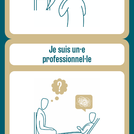
Je suis un·e
professionnel·le