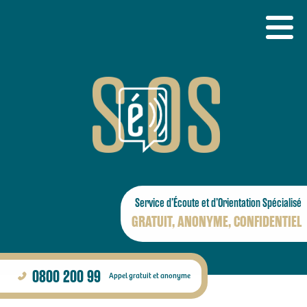
Service d’Écoute et
d’Orientation Spécialisé
GRATUIT
ANONYME
CONFIDENTIEL
0800 200 99
Appel gratuit et anonyme