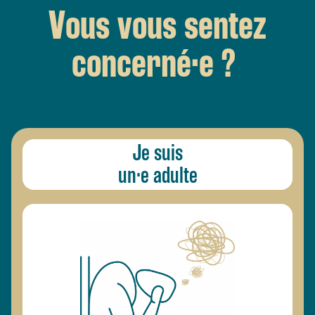
Vous vous sentez
concerné·e ?
Je suis
un·e adulte