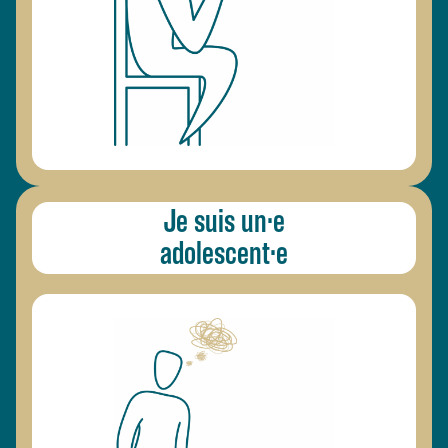
Je suis un·e
adolescent·e